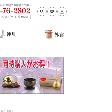
ンID
ワード
ードを忘れた方はこちら
めての方へ
規会員登録
bmu0006