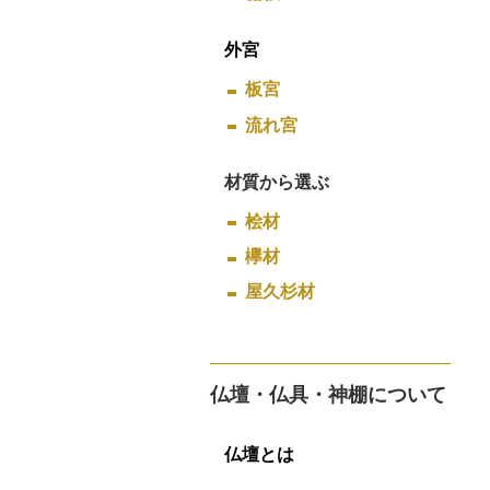
外宮
板宮
流れ宮
材質から選ぶ
桧材
欅材
屋久杉材
仏壇・仏具・神棚について
仏壇とは