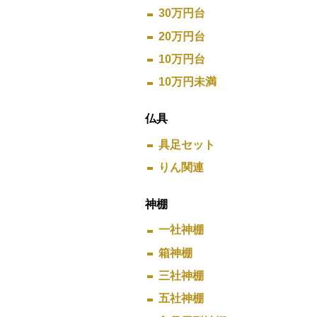
30万円台
20万円台
10万円台
10万円未満
仏具
具足セット
りん関連
神棚
一社神棚
箱神棚
三社神棚
五社神棚