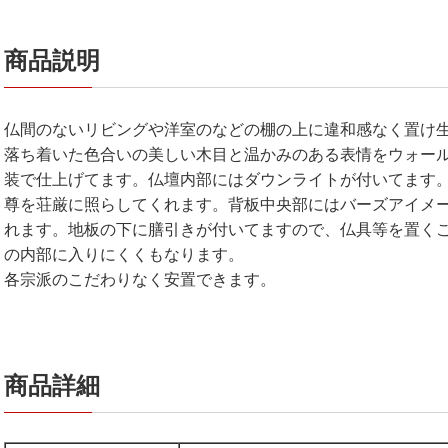
商品説明
仏間のないリビングや洋室のなどの棚の上に違和感なく置け
落ち着いた色合いの美しい木目と温かみのある表情をウォー
装で仕上げてます。仏壇内部にはダウンライトが付いてます
尊を荘厳に照らしてくれます。背板中央部にはバーズアイメ
れます。地板の下に膳引きが付いてますので、仏具等を置く
の内部に入りにくくもなります。
各宗派のこだわりなく安置できます。
商品詳細