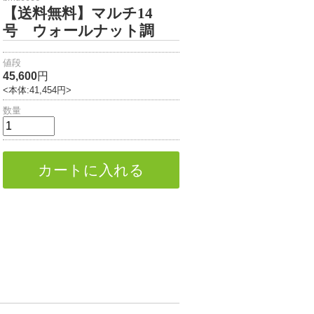
【送料無料】マルチ14
号 ウォールナット調
値段
45,600
円
<本体:41,454円>
数量