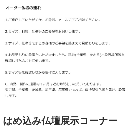
はめ込み仏壇展示コーナー