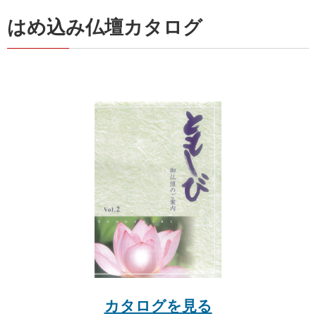
はめ込み仏壇カタログ
カタログを見る