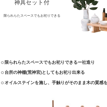
神具セット付
限られらたスペースでもお祀りできる
限られらたスペースでもお祀りできるー社造り
台所の神棚(荒神宮)としてもお祀り出来る
オイルステインを施し、手触りがそのまま木の質感