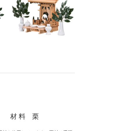
材 料 栗