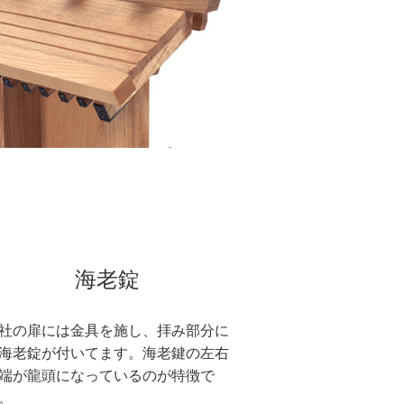
海老錠
社の扉には金具を施し、拝み部分に
海老錠が付いてます。海老鍵の左右
端が龍頭になっているのが特徴で
。