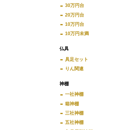
30万円台
20万円台
10万円台
10万円未満
仏具
具足セット
りん関連
神棚
一社神棚
箱神棚
三社神棚
五社神棚