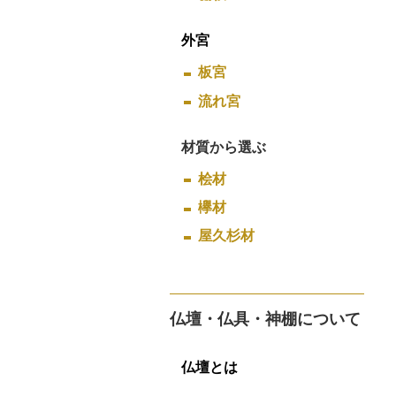
外宮
板宮
流れ宮
材質から選ぶ
桧材
欅材
屋久杉材
仏壇・仏具・神棚について
仏壇とは