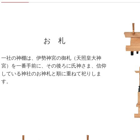
お 札
一社の神棚は
、伊勢神宮の御札（天照皇大神
宮）を一番手前に、その後ろに氏神さま、信仰
している神社のお神札と順に重ねて祀りしま
す。