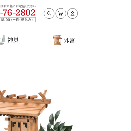
ンID
ワード
ードを忘れた方はこちら
めての方へ
規会員登録