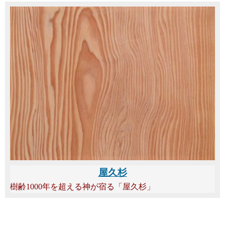
屋久杉
樹齢1000年を超える神が宿る「屋久杉」