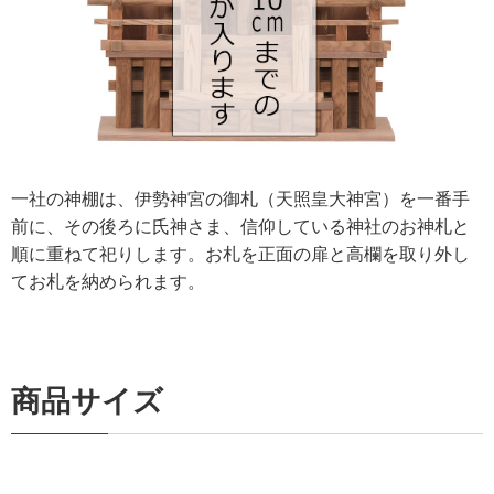
一社の神棚は
、伊勢神宮の御札（天照皇大神宮）を一番手
前に、その後ろに氏神さま、信仰している神社のお神札と
順に重ねて祀りします。
お札を正面の扉と高欄を取り外し
てお札を納められます。
商品サイズ