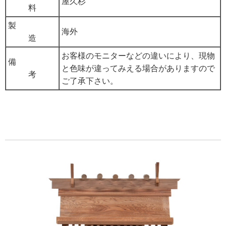
屋久杉
料
製
海外
造
お客様のモニターなどの違いにより、現物
備
と色味が違ってみえる場合がありますので
考
ご了承下さい。