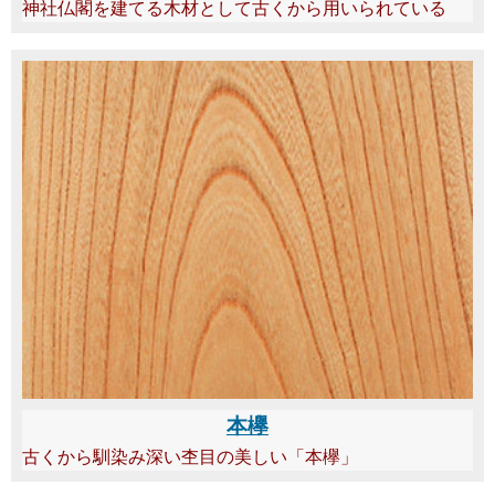
神社仏閣を建てる木材として古くから用いられている
本欅
古くから馴染み深い杢目の美しい「本欅」