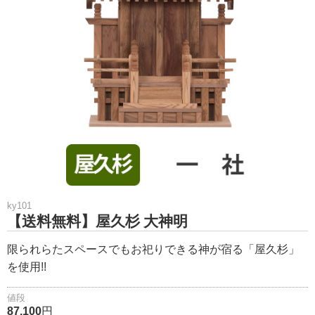
ky101
【送料無料】屋久杉 大神明
限られらたスペースでもお祀りできる神が宿る「屋久杉」
を使用!!
値段
87,100
円