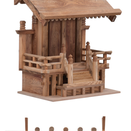
神棚とは
神具とは
神棚の材質
神棚Q&A
店舗情報
仏事について
通販に関する事項
特定商取引法に基づく表示
支払い・送料について