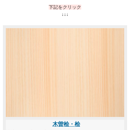
下記をクリック
↓↓↓
木曽桧・桧