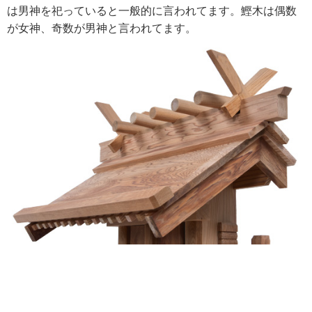
は男神を祀っていると一般的に言われてます。鰹木は偶数
が女神、奇数が男神と言われてます。