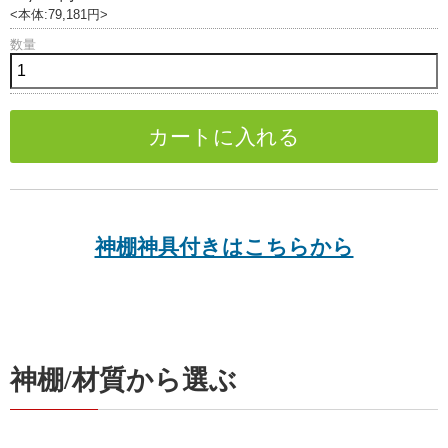
<本体:79,181円>
数量
神棚神具付きはこちらから
神棚/材質から選ぶ