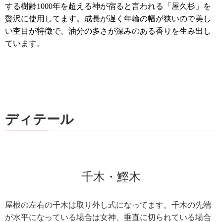
する樹齢1000年を超える神が宿ると言われる「屋久杉」を
贅沢に使用してます。成長が遅く年輪の幅が狭いので美し
い杢目が特徴で、油分の多さが深みのある香りを生み出し
ています。
ディテール
千木・鰹木
屋根の左右の千木は取り外し式になってます。千木の先端
が水平になっている場合は女神、垂直に切られている場合